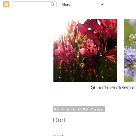
30 Aralık 2005 Cuma
Dört...