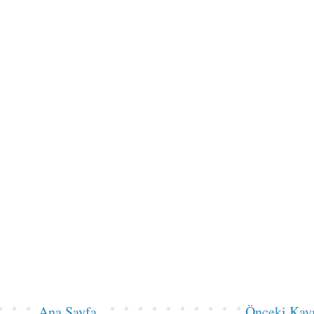
Ana Sayfa
Önceki Kay