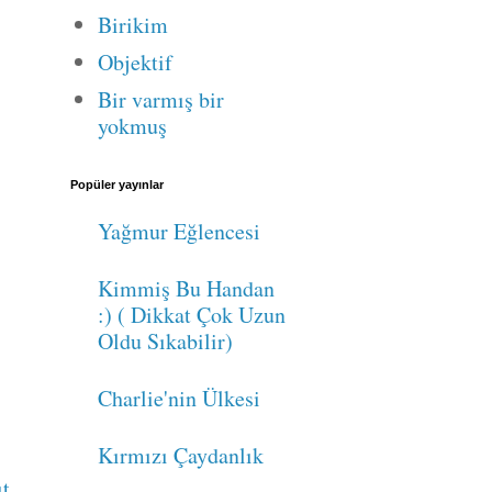
Birikim
Objektif
Bir varmış bir
yokmuş
Popüler yayınlar
Yağmur Eğlencesi
Kimmiş Bu Handan
:) ( Dikkat Çok Uzun
Oldu Sıkabilir)
Charlie'nin Ülkesi
Kırmızı Çaydanlık
ıt