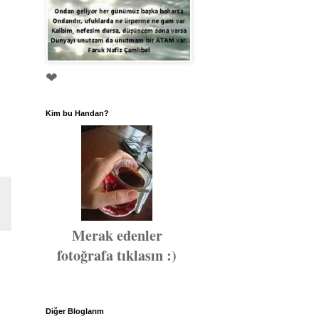
❤
Kim bu Handan?
Merak edenler
fotoğrafa tıklasın :)
Diğer Bloglarım