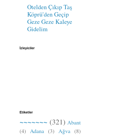
Otelden Çıkıp Taş
Köprü'den Geçip
Geze Geze Kaleye
Gidelim
İzleyiciler
Etiketler
~~~~~~~
(321)
Abant
(4)
Adana
(3)
Ağva
(8)