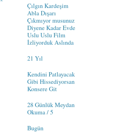
Çılgın Kardeşim
Abla Dışarı
Çıkmıyor musunuz
Diyene Kadar Evde
Uslu Uslu Film
İzliyorduk Aslında
21 Yıl
Kendini Patlayacak
Gibi Hissediyorsan
Konsere Git
28 Günlük Meydan
Okuma / 5
Bugün