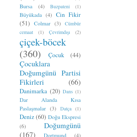
Bursa
(4)
Buzpateni
(1)
Cin Fikir
Büyükada
(4)
(51)
Colmar
(3)
Cümbür
cemaat
(1)
Çevrimdışı
(2)
çiçek-böcek
(360)
Çocuk
(44)
Çocuklara
Doğumgünü Partisi
Fikirleri
(66)
Danimarka
(20)
Dans
(1)
Dar Alanda Kısa
Paslaşmalar
(3)
Datça
(1)
Deniz
(60)
Doğu Ekspresi
Doğumgünü
(6)
(167)
Dortmund
(4)