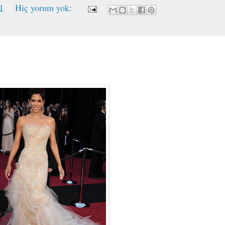
1
Hiç yorum yok: