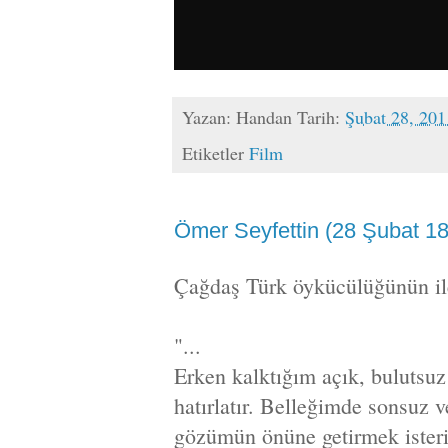
Yazan:
Handan
Tarih:
Şubat 28, 201
Etiketler
Film
Ömer Seyfettin (28 Şubat 1
Çağdaş Türk öykücülüğünün ile
"...
Erken kalktığım açık, bulutsu
hatırlatır. Belleğimde sonsuz 
gözümün önüne getirmek isteri