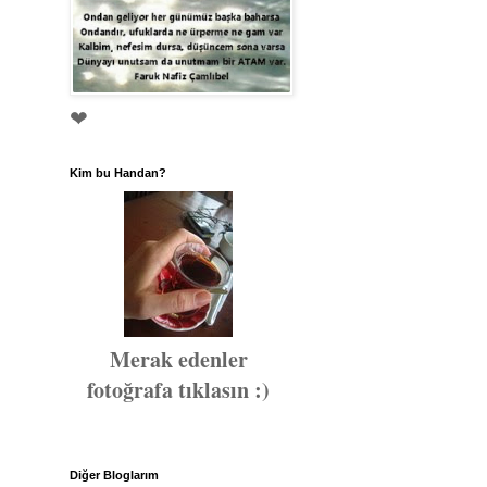
❤
Kim bu Handan?
Merak edenler
fotoğrafa tıklasın :)
Diğer Bloglarım