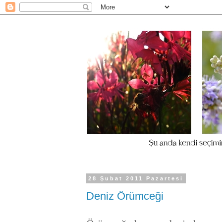
28 Şubat 2011 Pazartesi
Deniz Örümceği