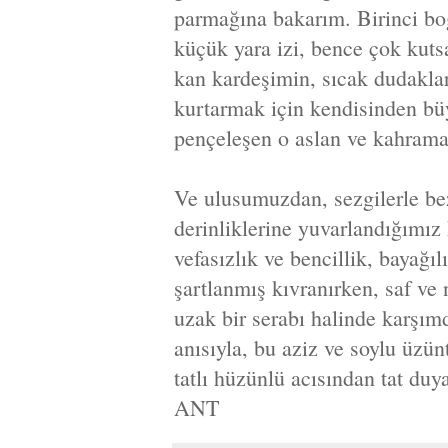
parmağına bakarım. Birinci bo
küçük yara izi, bence çok kuts
kan kardeşimin, sıcak dudakla
kurtarmak için kendisinden bü
pençeleşen o aslan ve kahrama
Ve ulusumuzdan, sezgilerle be
derinliklerine yuvarlandığımı
vefasızlık ve bencillik, bayağ
şartlanmış kıvranırken, saf ve
uzak bir serabı halinde karşım
anısıyla, bu aziz ve soylu üzü
tatlı hüzünlü acısından tat du
ANT