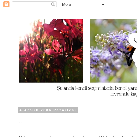
4 Aralık 2006 Pazartesi
...