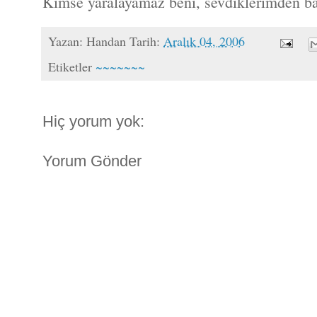
Kimse yaralayamaz beni, sevdiklerimden b
Yazan:
Handan
Tarih:
Aralık 04, 2006
Etiketler
~~~~~~~
Hiç yorum yok:
Yorum Gönder