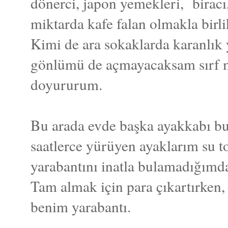
dönerci, japon yemekleri, biracı
miktarda kafe falan olmakla birli
Kimi de ara sokaklarda karanlık
gönlümü de açmayacaksam sırf 
doyururum.
Bu arada evde başka ayakkabı bu
saatlerce yürüyen ayaklarım su 
yarabantını inatla bulamadığımda
Tam almak için para çıkartırken,
benim yarabantı.