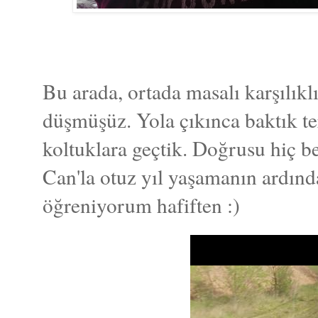
Bu arada, ortada masalı karşılıkl
düşmüşüz. Yola çıkınca baktık te
koltuklara geçtik. Doğrusu hiç be
Can'la otuz yıl yaşamanın ardınd
öğreniyorum hafiften :)