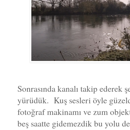
Sonrasında kanalı takip ederek ş
yürüdük. Kuş sesleri öyle güzeld
fotoğraf makinamı ve zum objekt
beş saatte gidemezdik bu yolu de