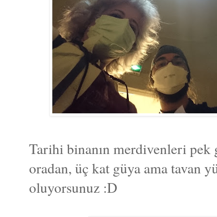
Tarihi binanın merdivenleri pek 
oradan, üç kat güya ama tavan yü
oluyorsunuz :D