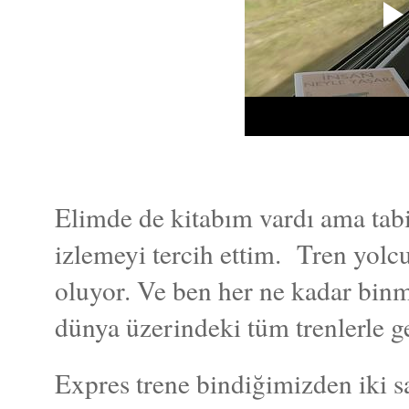
Elimde de kitabım vardı ama tabi
izlemeyi tercih ettim. Tren yolc
oluyor. Ve ben her ne kadar binm
dünya üzerindeki tüm trenlerle g
Expres trene bindiğimizden iki sa