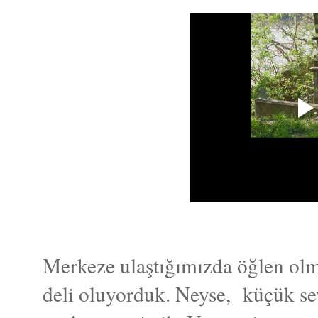
Merkeze ulaştığımızda öğlen olm
deli oluyorduk. Neyse, küçük sev