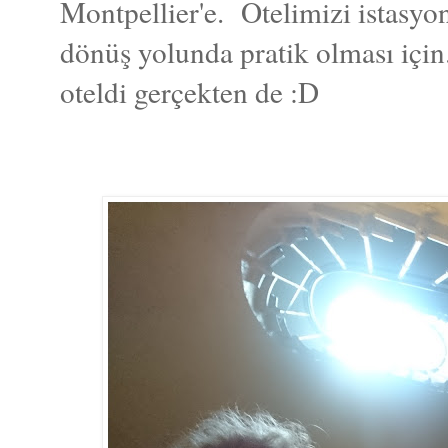
Montpellier'e. Otelimizi istasyo
dönüş yolunda pratik olması içi
oteldi gerçekten de :D