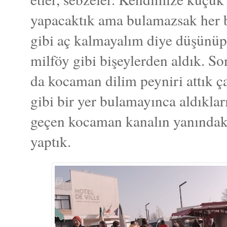
yapacaktık ama bulamazsak her b
gibi aç kalmayalım diye düşünüp 
milföy gibi bişeylerden aldık. S
da kocaman dilim peyniri attık ç
gibi bir yer bulamayınca aldıklar
geçen kocaman kanalın yanındaki
yaptık.