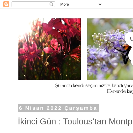
6 Nisan 2022 Çarşamba
İkinci Gün : Toulous'tan Montpe