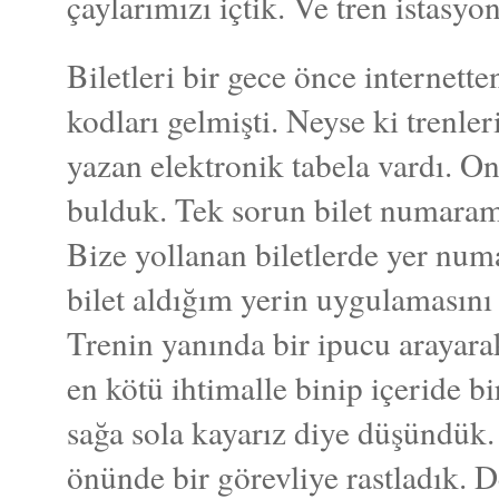
çaylarımızı içtik. Ve tren istasyo
Biletleri bir gece önce internett
kodları gelmişti. Neyse ki trenler
yazan elektronik tabela vardı. 
bulduk. Tek sorun bilet numara
Bize yollanan biletlerde yer nu
bilet aldığım yerin uygulamasını
Trenin yanında bir ipucu arayara
en kötü ihtimalle binip içeride bi
sağa sola kayarız diye düşündük
önünde bir görevliye rastladık. 