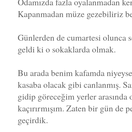
Odamızda fazla oyalanmadan kend
Kapanmadan müze gezebiliriz b
Günlerden de cumartesi olunca sok
geldi ki o sokaklarda olmak.
Bu arada benim kafamda niyeyse
kasaba olacak gibi canlanmış. S
gidip göreceğim yerler arasında
kaçırırmışım. Zaten bir gün de 
geçirdik.