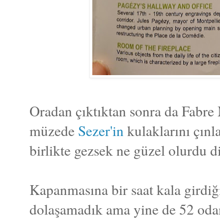
Oradan çıktıktan sonra da Fabre
müzede
Sezer'in
kulaklarını çın
birlikte gezsek ne güzel olurdu
Kapanmasına bir saat kala girdiğ
dolaşamadık ama yine de 52 odanı