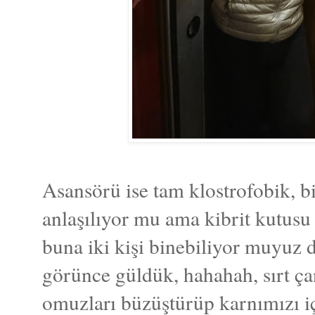
Asansörü ise tam klostrofobik, 
anlaşılıyor mu ama kibrit kutusu 
buna iki kişi binebiliyor muyuz di
görünce güldük, hahahah, sırt ça
omuzları büzüştürüp karnımızı i