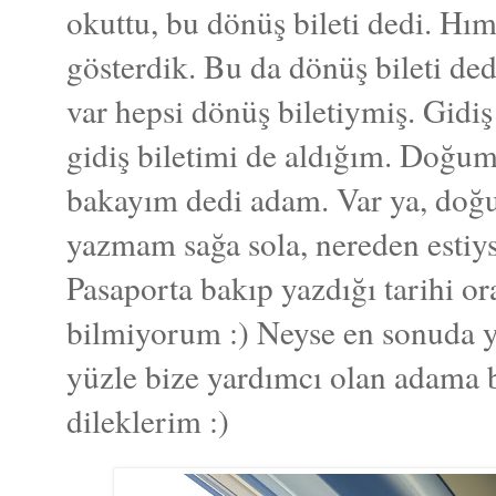
okuttu, bu dönüş bileti dedi. H
gösterdik. Bu da dönüş bileti de
var hepsi dönüş biletiymiş. Gidi
gidiş biletimi de aldığım. Doğum
bakayım dedi adam. Var ya, doğu
yazmam sağa sola, nereden estiy
Pasaporta bakıp yazdığı tarihi o
bilmiyorum :) Neyse en sonuda y
yüzle bize yardımcı olan adama b
dileklerim :)