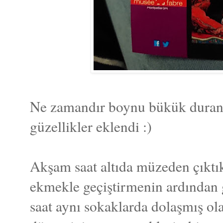
Ne zamandır boynu bükük duran
güzellikler eklendi :)
Akşam saat altıda müzeden çıktı
ekmekle geçiştirmenin ardından g
saat aynı sokaklarda dolaşmış olab