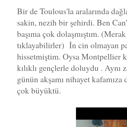
Bir de Toulous'la aralarında dağl
sakin, nezih bir şehirdi. Ben Can
başıma çok dolaşmıştım. (Merak 
tıklayabilirler) İn cin olmayan p
hissetmiştim. Oysa Montpellier k
kılıklı gençlerle doluydu . Aynı 
günün akşamı nihayet kafamıza d
çok büyüktü.