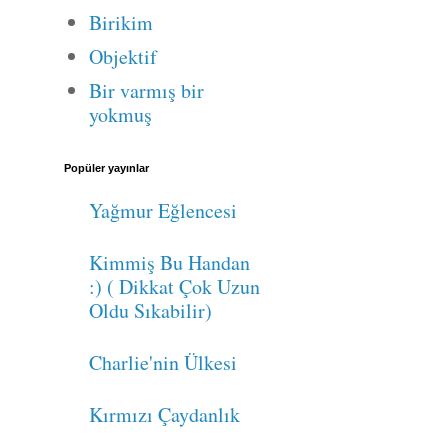
Birikim
Objektif
Bir varmış bir
yokmuş
Popüler yayınlar
Yağmur Eğlencesi
Kimmiş Bu Handan
:) ( Dikkat Çok Uzun
Oldu Sıkabilir)
Charlie'nin Ülkesi
Kırmızı Çaydanlık