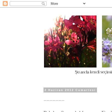
2 Haziran 2012 Cumartesi
..............