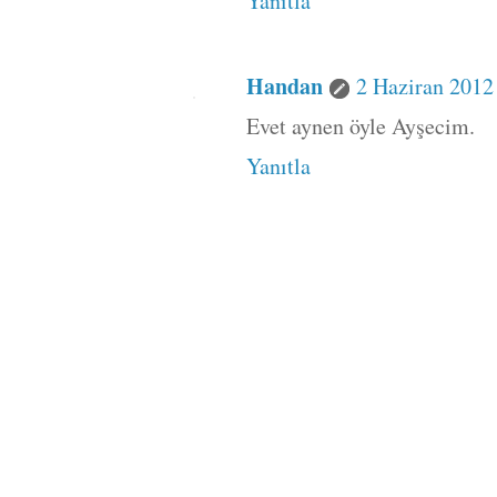
Yanıtla
Handan
2 Haziran 2012
Evet aynen öyle Ayşecim.
Yanıtla