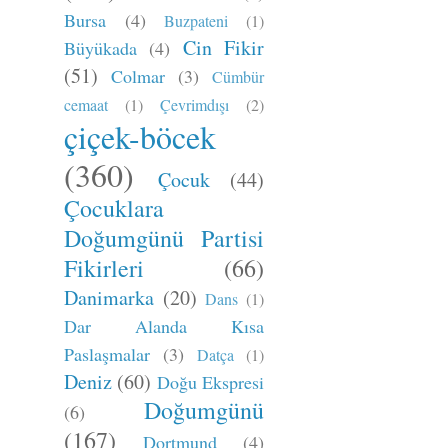
Bursa
(4)
Buzpateni
(1)
Cin Fikir
Büyükada
(4)
(51)
Colmar
(3)
Cümbür
cemaat
(1)
Çevrimdışı
(2)
çiçek-böcek
(360)
Çocuk
(44)
Çocuklara
Doğumgünü Partisi
Fikirleri
(66)
Danimarka
(20)
Dans
(1)
Dar Alanda Kısa
Paslaşmalar
(3)
Datça
(1)
Deniz
(60)
Doğu Ekspresi
Doğumgünü
(6)
(167)
Dortmund
(4)