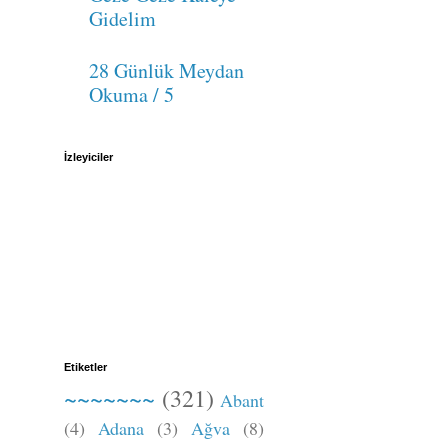
Gidelim
28 Günlük Meydan
Okuma / 5
İzleyiciler
Etiketler
~~~~~~~
(321)
Abant
(4)
Adana
(3)
Ağva
(8)