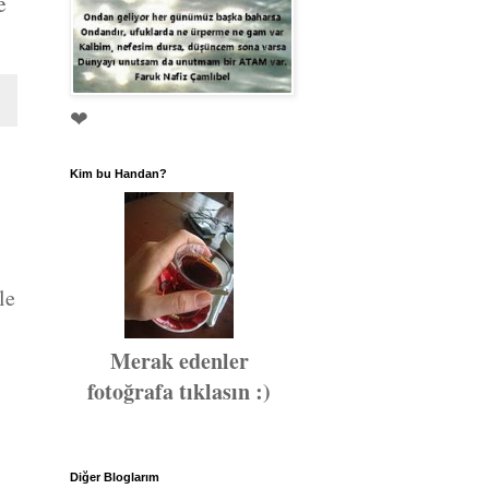
e
❤
Kim bu Handan?
le
Merak edenler
fotoğrafa tıklasın :)
Diğer Bloglarım