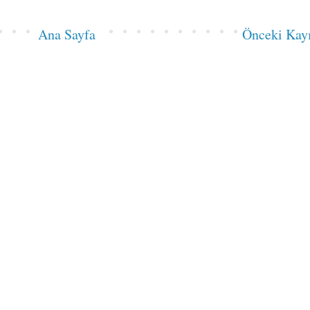
Ana Sayfa
Önceki Kay