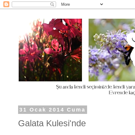
31 Ocak 2014 Cuma
Galata Kulesi'nde