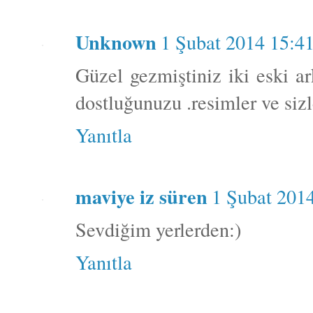
Unknown
1 Şubat 2014 15:4
Güzel gezmiştiniz iki eski ar
dostluğunuzu .resimler ve sizle
Yanıtla
maviye iz süren
1 Şubat 201
Sevdiğim yerlerden:)
Yanıtla