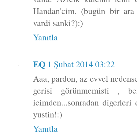
Handan'cim. (bugün bir ara
vardi sanki?):)
Yanıtla
EQ
1 Şubat 2014 03:22
Aaa, pardon, az evvel nedense 
gerisi görünmemisti , 
icimden...sonradan digerleri
yustin!:)
Yanıtla