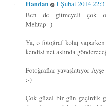
Handan
1 Şubat 2014 22:3
Ben de gitmeyeli çok ol
Mehtap:-)
Ya, o fotoğraf kolaj yaparke
kendisi net aslında gönderece
Fotoğraflar yavaşlatıyor Ayşe
:-)
Çok güzel bir gün geçirdik g