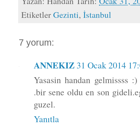
Yazan:
Handan
Tarih:
Ocak 31, 2
Etiketler
Gezinti
,
İstanbul
7 yorum:
ANNEKIZ
31 Ocak 2014 17
Yasasin handan gelmissss :) 
.bir sene oldu en son gideli.
guzel.
Yanıtla