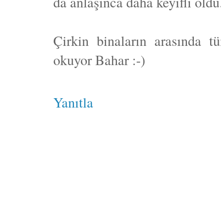
da anlaşınca daha keyifli oldu
Çirkin binaların arasında t
okuyor Bahar :-)
Yanıtla