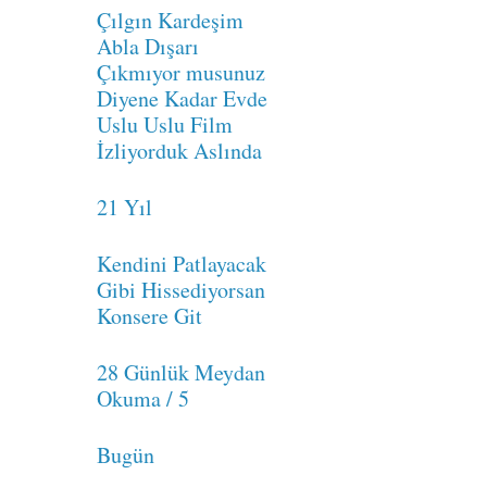
Çılgın Kardeşim
Abla Dışarı
Çıkmıyor musunuz
Diyene Kadar Evde
Uslu Uslu Film
İzliyorduk Aslında
21 Yıl
Kendini Patlayacak
Gibi Hissediyorsan
Konsere Git
28 Günlük Meydan
Okuma / 5
Bugün