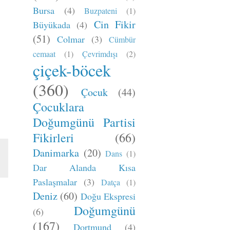
Bursa
(4)
Buzpateni
(1)
Cin Fikir
Büyükada
(4)
(51)
Colmar
(3)
Cümbür
cemaat
(1)
Çevrimdışı
(2)
çiçek-böcek
(360)
Çocuk
(44)
Çocuklara
Doğumgünü Partisi
Fikirleri
(66)
Danimarka
(20)
Dans
(1)
Dar Alanda Kısa
Paslaşmalar
(3)
Datça
(1)
Deniz
(60)
Doğu Ekspresi
Doğumgünü
(6)
(167)
Dortmund
(4)