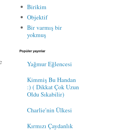
Birikim
Objektif
Bir varmış bir
yokmuş
Popüler yayınlar
e
Yağmur Eğlencesi
Kimmiş Bu Handan
:) ( Dikkat Çok Uzun
Oldu Sıkabilir)
Charlie'nin Ülkesi
Kırmızı Çaydanlık