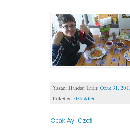
Yazan:
Handan
Tarih:
Ocak 31, 201
Etiketler
Bizimkiler
Ocak Ayı Özeti