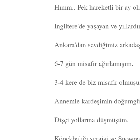
Hımm.. Pek hareketli bir ay ol
Ingiltere'de yaşayan ve yıllar
Ankara'dan sevdiğimiz arkadaş
6-7 gün misafir ağırlamışım.
3-4 kere de biz misafir olmuşu
Annemle kardeşimin doğumgünl
Dişçi yollarına düşmüşüm.
Köpekbalığı sergisi ve Snowpar