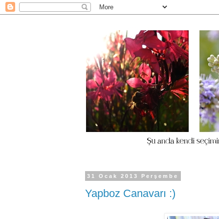
31 Ocak 2013 Perşembe
Yapboz Canavarı :)