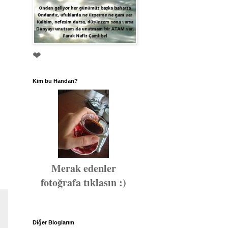
❤
Kim bu Handan?
Merak edenler
fotoğrafa tıklasın :)
Diğer Bloglarım