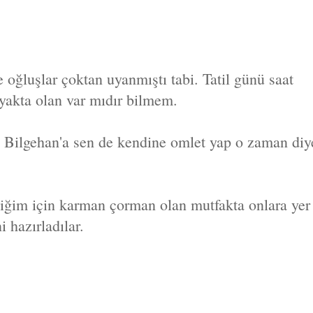
ğluşlar çoktan uyanmıştı tabi. Tatil günü saat
yakta olan var mıdır bilmem.
 Bilgehan'a sen de kendine omlet yap o zaman diy
ğim için karman çorman olan mutfakta onlara yer
i hazırladılar.