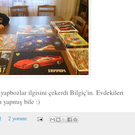
yapbozlar ilgisini çekerdi Bilgiç'in. Evdekileri
 yapmış bile :)
3
2 yorum: