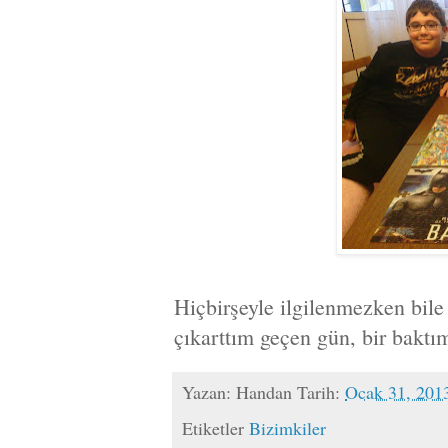
Hiçbirşeyle ilgilenmezken bile 
çıkarttım geçen gün, bir baktım
Yazan:
Handan
Tarih:
Ocak 31, 201
Etiketler
Bizimkiler