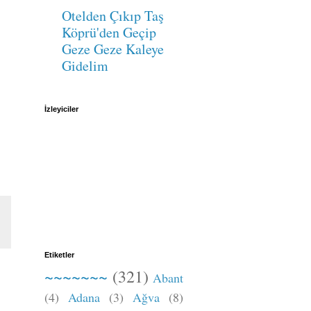
Otelden Çıkıp Taş
Köprü'den Geçip
Geze Geze Kaleye
Gidelim
İzleyiciler
Etiketler
~~~~~~~
(321)
Abant
(4)
Adana
(3)
Ağva
(8)