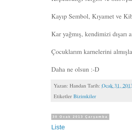
Kayıp Sembol, Kıyamet ve Kibr
Kar yağmış, kendimizi dışarı a
Çocuklarım karnelerini almışla
Daha ne olsun :-D
Yazan:
Handan
Tarih:
Ocak 31, 201
Etiketler
Bizimkiler
30 Ocak 2013 Çarşamba
Liste