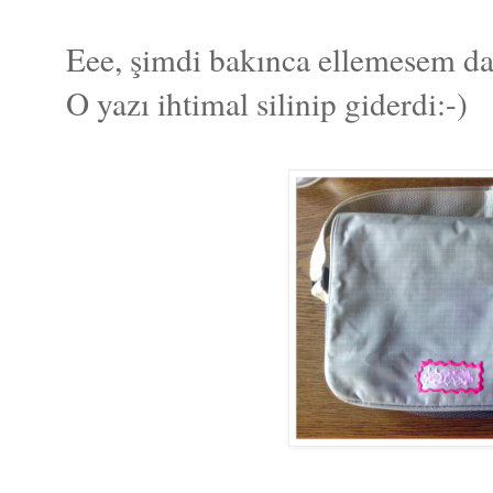
Eee, şimdi bakınca ellemesem da
O yazı ihtimal silinip giderdi:-)