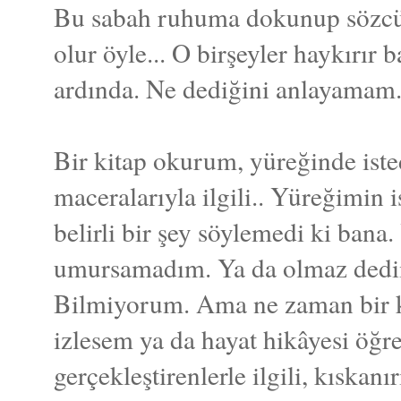
Bu sabah ruhuma dokunup sözcü
olur öyle... O birşeyler haykırır 
ardında. Ne dediğini anlayamam
Bir kitap okurum, yüreğinde iste
maceralarıyla ilgili.. Yüreğimin 
belirli bir şey söylemedi ki ban
umursamadım. Ya da olmaz dedim
Bilmiyorum. Ama ne zaman bir k
izlesem ya da hayat hikâyesi öğr
gerçekleştirenlerle ilgili, kıskanı