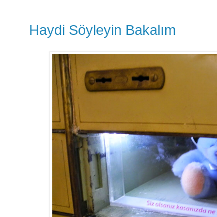
Haydi Söyleyin Bakalım