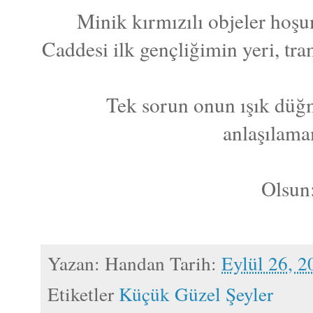
Minik kırmızılı objeler hoşum
Caddesi ilk gençliğimin yeri, tram
Tek sorun onun ışık düğ
anlaşılama
Olsun
Yazan:
Handan
Tarih:
Eylül 26, 2
Etiketler
Küçük Güzel Şeyler