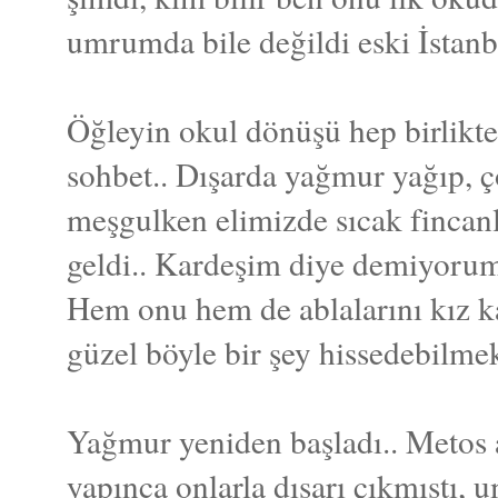
umrumda bile değildi eski İstanb
Öğleyin okul dönüşü hep birlikt
sohbet.. Dışarda yağmur yağıp, ço
meşgulken elimizde sıcak fincan
geldi.. Kardeşim diye demiyorum 
Hem onu hem de ablalarını kız k
güzel böyle bir şey hissedebilmek
Yağmur yeniden başladı.. Metos 
yapınca onlarla dışarı çıkmıştı, 