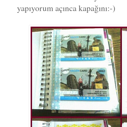
yapıyorum açınca kapağını:-)