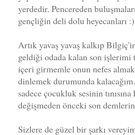
yerdedir. Pencereden buluşmaların
gençliğin deli dolu heyecanları :)
Artık yavaş yavaş kalkıp Bilgiç'i
geldiği odada kalan son işleri
içeri girmemle onun nefes almaksı
dinlemek durumunda kalacağım
sadece çocukluk sesinin tınısına 
değişmeden önceki son demlerin 
Sizlere de güzel bir şarkı vereyi