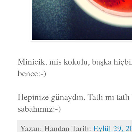
Minicik, mis kokulu, başka hiçbi
bence:-)
Hepinize günaydın. Tatlı mı tatlı 
sabahımız:-)
Yazan:
Handan
Tarih:
Eylül 29, 2