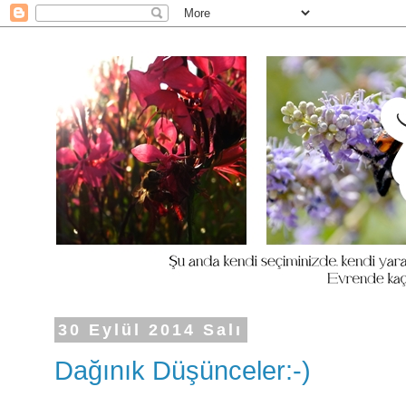
30 Eylül 2014 Salı
Dağınık Düşünceler:-)