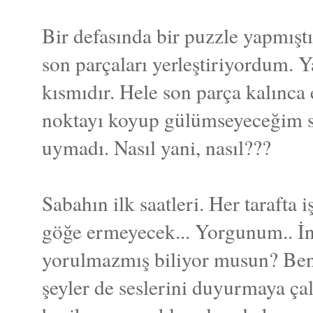
Bir defasında bir puzzle yapmışt
son parçaları yerleştiriyordum. Ya
kısmıdır. Hele son parça kalınca e
noktayı koyup gülümseyeceğim sı
uymadı. Nasıl yani, nasıl???
Sabahın ilk saatleri. Her tarafta 
göğe ermeyecek... Yorgunum.. İn
yorulmazmış biliyor musun? Be
şeyler de seslerini duyurmaya ç