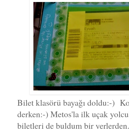
Bilet klasörü bayağı doldu:-) Kon
derken:-) Metos'la ilk uçak yolc
biletleri de buldum bir yerlerde