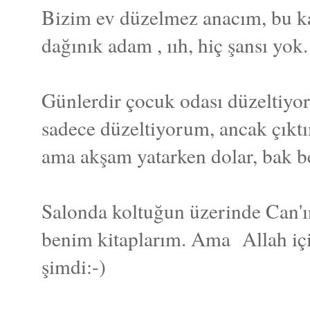
Bizim ev düzelmez anacım, bu ka
dağınık adam , ııh, hiç şansı yok.
Günlerdir çocuk odası düzeltiy
sadece düzeltiyorum, ancak çıktı
ama akşam yatarken dolar, bak b
Salonda koltuğun üzerinde Can'ın
benim kitaplarım. Ama Allah içi
şimdi:-)