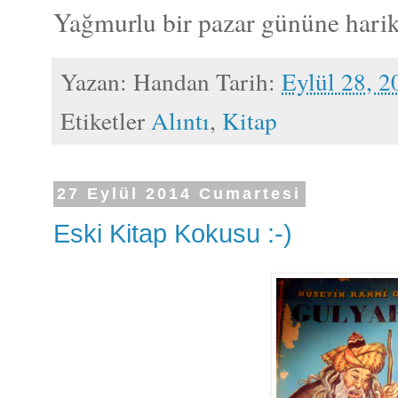
Yağmurlu bir pazar gününe harika
Yazan:
Handan
Tarih:
Eylül 28, 2
Etiketler
Alıntı
,
Kitap
27 Eylül 2014 Cumartesi
Eski Kitap Kokusu :-)