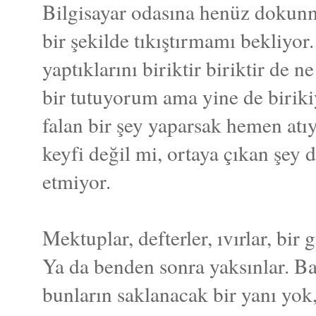
Bilgisayar odasına henüz dokun
bir şekilde tıkıştırmamı bekliyor
yaptıklarını biriktir biriktir de 
bir tutuyorum ama yine de birikiy
falan bir şey yaparsak hemen at
keyfi değil mi, ortaya çıkan şey d
etmiyor.
Mektuplar, defterler, ıvırlar, bir
Ya da benden sonra yaksınlar. B
bunların saklanacak bir yanı yok