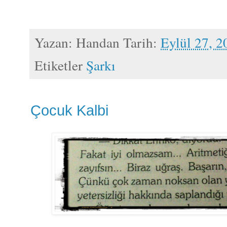
Yazan:
Handan
Tarih:
Eylül 27, 2
Etiketler
Şarkı
Çocuk Kalbi